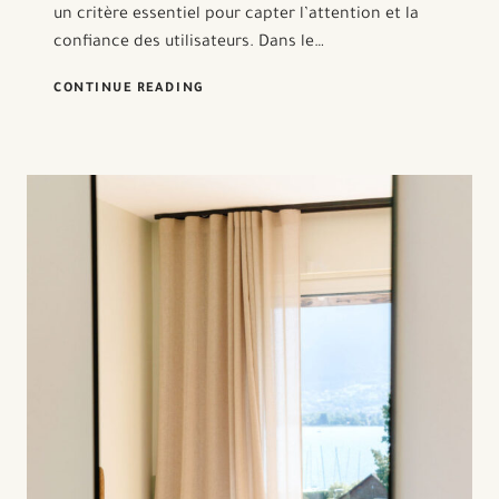
un critère essentiel pour capter l’attention et la
confiance des utilisateurs. Dans le…
POURQUOI
CONTINUE READING
MONTRER
LES
COULISSES
SUR
INSTAGRAM
EST
UNE
STRATÉGIE
GAGNANTE